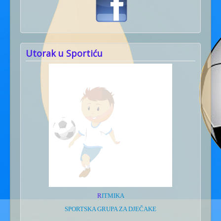
Utorak u Sportiću
R
ITMIKA
SPORTSKA GRUPA ZA DJEČAKE