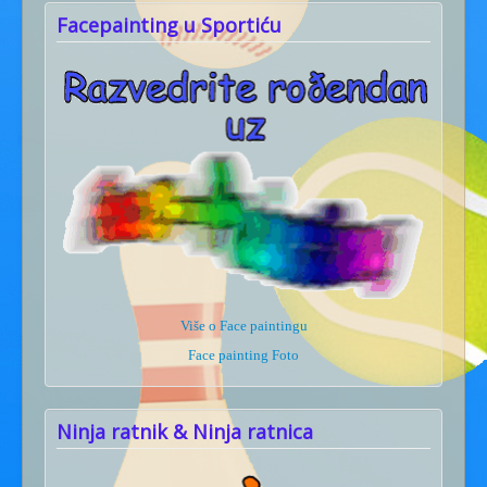
Facepainting u Sportiću
Više o Face paintingu
Face painting Foto
Ninja ratnik & Ninja ratnica