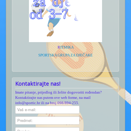
R
ITMIKA
SPORTSKA GRUPA ZA DJEČAKE
Kontaktirajte nas!
Imate pitanje, prijedlog ili želite dogovoriti rođendan?
Kontaktirajte nas putem ove web forme, na mail
info@sportic.hr ili na broj 098/894-255.