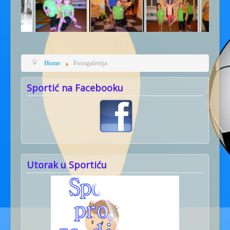
Home
Fotogalerija
Sportić na Facebooku
Utorak u Sportiću