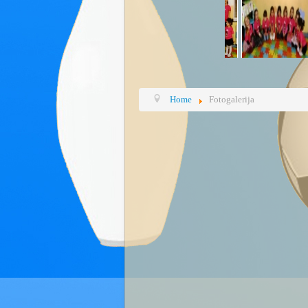
Home
Fotogalerija