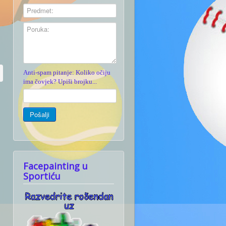
Anti-spam pitanje: Koliko očiju
ima čovjek? Upiši brojku...
Facepainting u
Sportiću