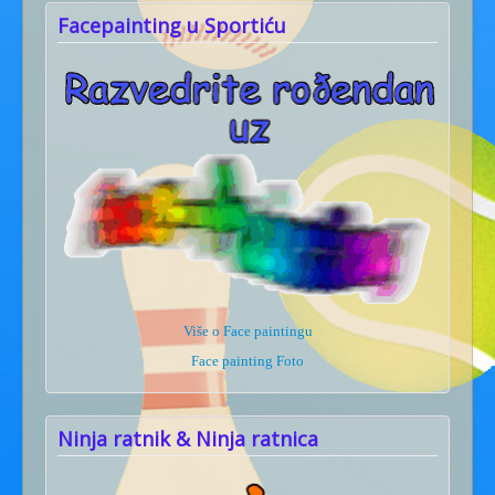
Facepainting u Sportiću
Više o Face paintingu
Face painting Foto
Ninja ratnik & Ninja ratnica