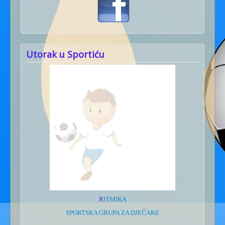
Utorak u Sportiću
R
ITMIKA
SPORTSKA GRUPA ZA DJEČAKE