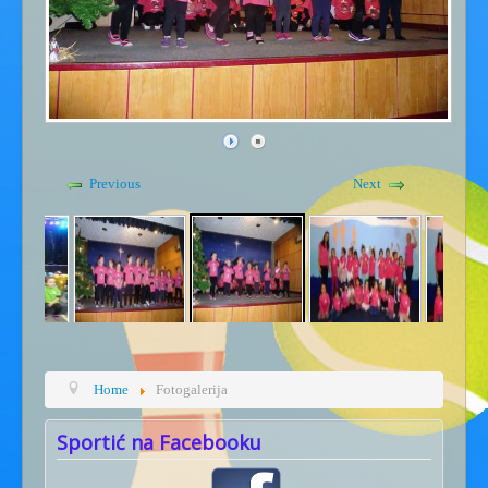
Gdje smo - kontakt
Kućni red
Previous
Next
Home
Fotogalerija
Sportić na Facebooku