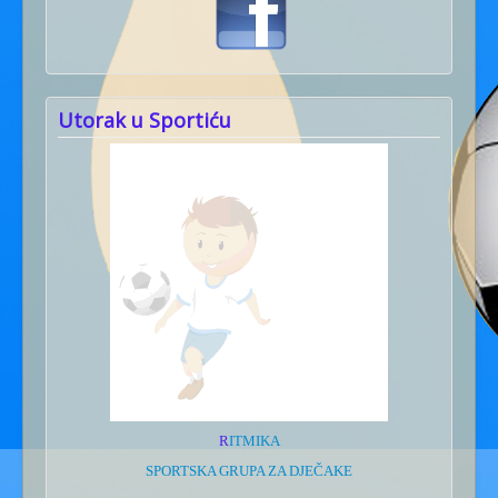
Utorak u Sportiću
R
ITMIKA
SPORTSKA GRUPA ZA DJEČAKE