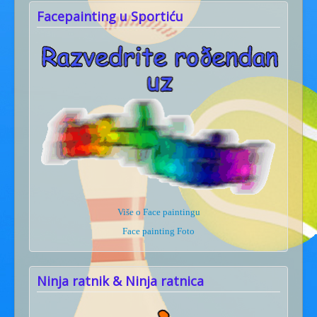
Facepainting u Sportiću
Više o Face paintingu
Face painting Foto
Ninja ratnik & Ninja ratnica