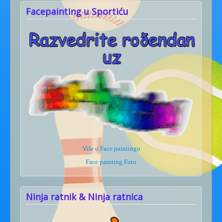
Facepainting u Sportiću
Više o Face paintingu
Face painting Foto
Ninja ratnik & Ninja ratnica