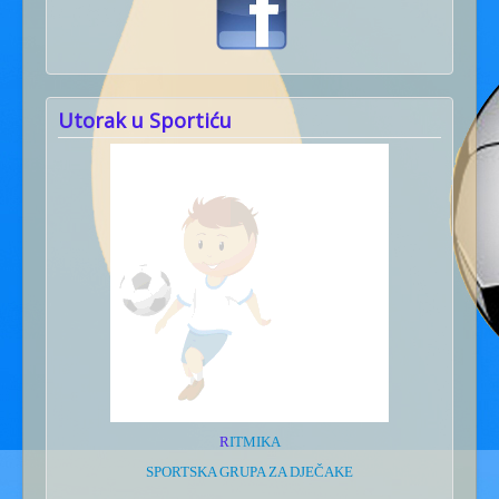
Utorak u Sportiću
R
ITMIKA
SPORTSKA GRUPA ZA DJEČAKE