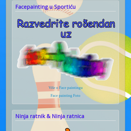
Facepainting u Sportiću
Više o Face paintingu
Face painting Foto
Ninja ratnik & Ninja ratnica