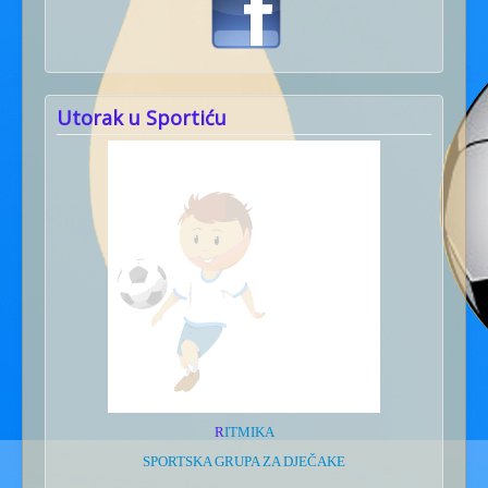
Utorak u Sportiću
R
ITMIKA
SPORTSKA GRUPA ZA DJEČAKE