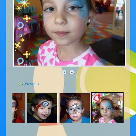
Gdje smo - kontakt
Kućni red
Previous