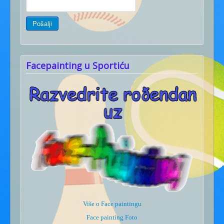
Facepainting u Sportiću
Više o Face paintingu
Face painting Foto