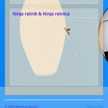
Ninja ratnik & Ninja ratnica
© 2026 Igraonica Sportić
Back to Top