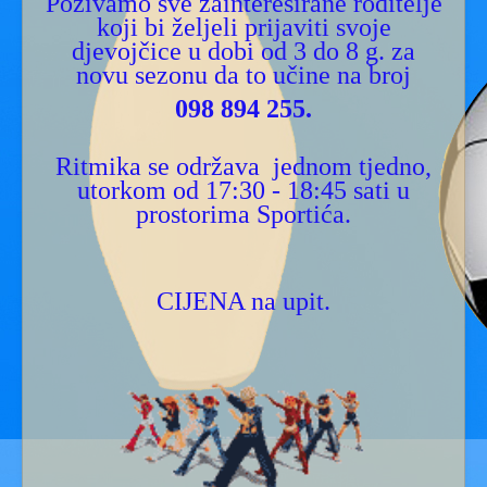
Pozivamo sve zainteresirane roditelje
koji bi željeli prijaviti svoje
djevojčice u dobi od 3 do 8 g. za
novu sezonu da to učine na broj
098 894 255.
Ritmika se održava jednom tjedno,
utorkom od 17:30 - 18:45 sati u
prostorima Sportića.
CIJENA na upit.