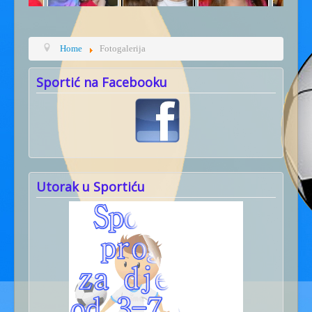
Home
Fotogalerija
Sportić na Facebooku
Utorak u Sportiću