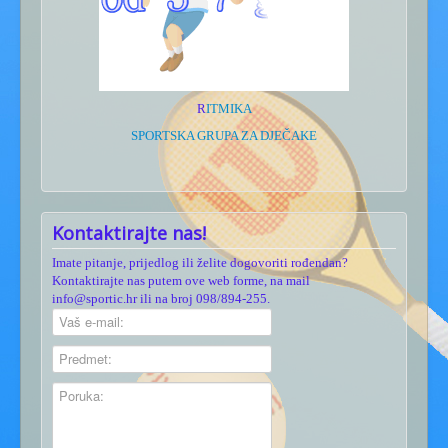
R
ITMIKA
SPORTSKA GRUPA ZA DJEČAKE
Kontaktirajte nas!
Imate pitanje, prijedlog ili želite dogovoriti rođendan?
Kontaktirajte nas putem ove web forme, na mail
info@sportic.hr ili na broj 098/894-255.