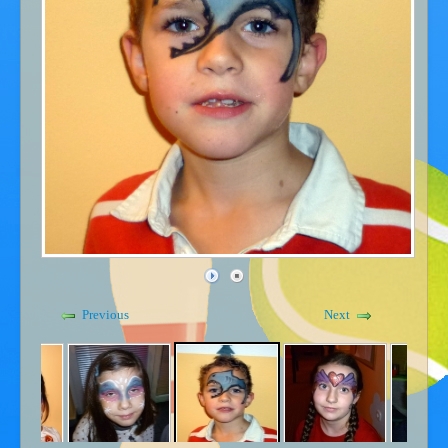
Gdje smo - kontakt
Kućni red
Previous
Next