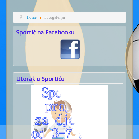
Home
Fotogalerija
Sportić na Facebooku
Utorak u Sportiću