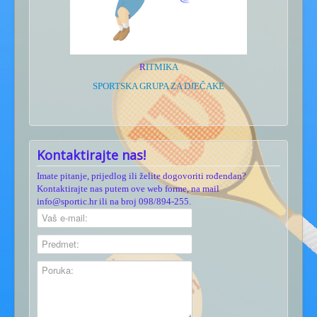
R
ITMIKA
SPORTSKA GRUPA ZA DJEČAKE
Kontaktirajte nas!
Imate pitanje, prijedlog ili želite dogovoriti rođendan?
Kontaktirajte nas putem ove web forme, na mail
info@sportic.hr ili na broj 098/894-255.