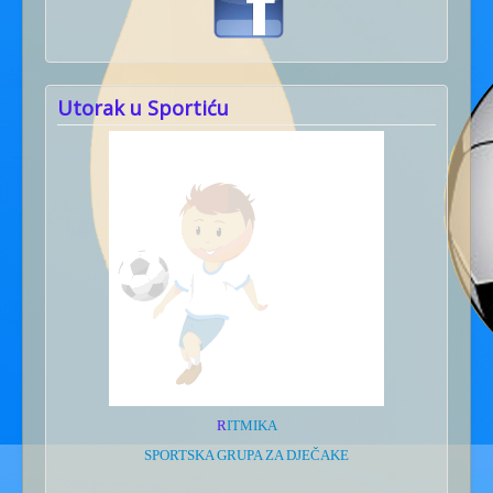
Utorak u Sportiću
R
ITMIKA
SPORTSKA GRUPA ZA DJEČAKE