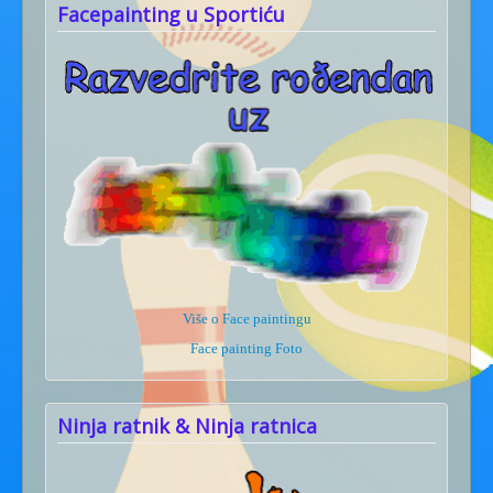
Facepainting u Sportiću
Više o Face paintingu
Face painting Foto
Ninja ratnik & Ninja ratnica