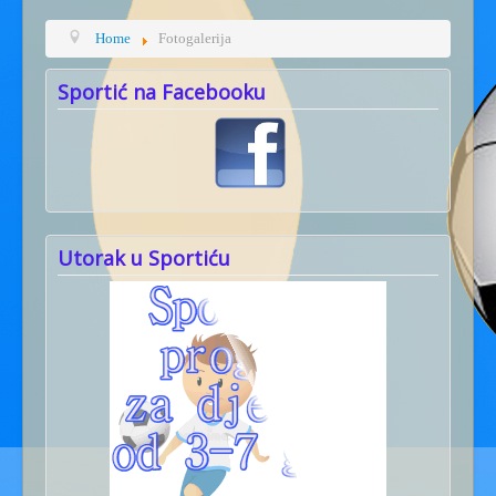
Home
Fotogalerija
Sportić na Facebooku
Utorak u Sportiću