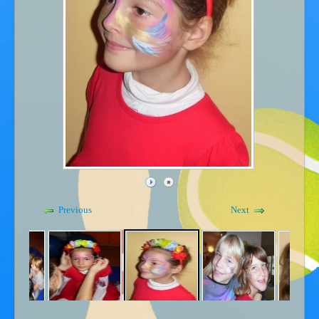
Gdje smo - kontakt
Kućni red
Previous
Next