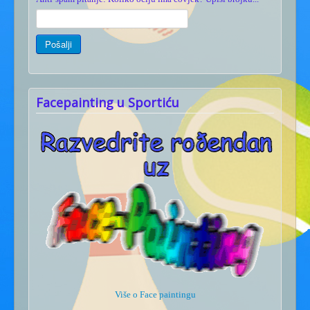
Facepainting u Sportiću
Više o Face paintingu